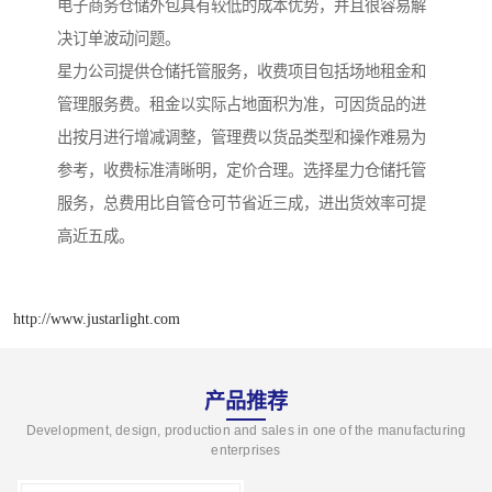
电子商务仓储外包具有较低的成本优势，并且很容易解
决订单波动问题。
星力公司提供仓储托管服务，收费项目包括场地租金和
管理服务费。租金以实际占地面积为准，可因货品的进
出按月进行增减调整，管理费以货品类型和操作难易为
参考，收费标准清晰明，定价合理。选择星力仓储托管
服务，总费用比自管仓可节省近三成，进出货效率可提
高近五成。
http://www.justarlight.com
产品推荐
Development, design, production and sales in one of the manufacturing
enterprises