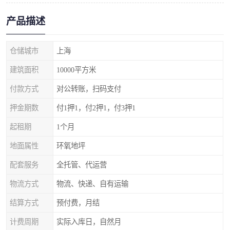
产品描述
仓储城市
上海
建筑面积
10000平方米
付款方式
对公转账，扫码支付
押金期数
付1押1，付2押1，付3押1
起租期
1个月
地面属性
环氧地坪
配套服务
全托管、代运营
物流方式
物流、快递、自有运输
结算方式
预付费，月结
计费周期
实际入库日，自然月