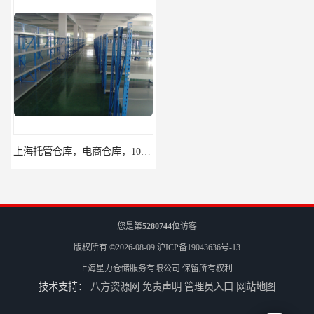
上海托管仓库，电商仓库，10平起租
杨浦区小面积仓库，托管仓库
您是第
5280744
位访客
版权所有 ©2026-08-09
沪ICP备19043636号-13
上海星力仓储服务有限公司
保留所有权利.
技术支持：
八方资源网
免责声明
管理员入口
网站地图