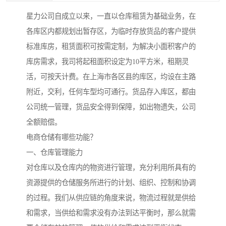
星力公司自成立以来，一直以仓库租赁为基础业务，在
各库区内都规划出暂存区，为临时存放货品的客户提供
标准库房，租赁面积可按需定制，为解决小面积客户的
库房需求，我司将起租面积设定为10平方米，租期灵
活，可按天计费。在上海市各区县的库区，均设在主路
附近，交利，任何车型均可通行。货品存入库区，都由
公司统一管理，货品安全得到保障，如出物遗失，公司
全额赔偿。
电商仓储有哪些功能？
一、仓库管理能力
对仓库以及仓库内的物资进行管理，充分利用所具有的
资源提供的仓储服务所进行的计划、组织、控制和协调
的过程。我们从供应链的角度来说，物流过程就是供给
和需求，当供给和需求没有办法到达平衡时，那么就需