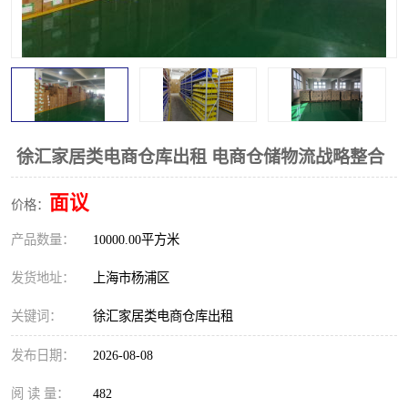
徐汇家居类电商仓库出租 电商仓储物流战略整合
面议
价格：
产品数量：
10000.00平方米
发货地址：
上海市杨浦区
关键词：
徐汇家居类电商仓库出租
发布日期：
2026-08-08
阅 读 量：
482