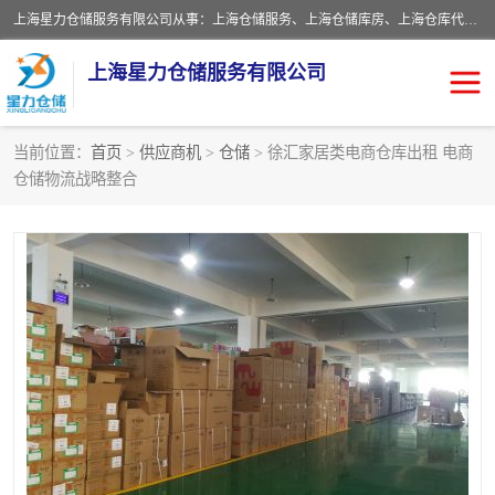
上海星力仓储服务有限公司从事：上海仓储服务、上海仓储库房、上海仓库代运营、上海仓库对外出租、上海仓库外包、上海三方仓储、上海电商仓储代发、上海电商代发货仓库、上海托管仓库、上海仓储配送。上海星力仓储服务有限公司现在拥有100个分仓、10万余平方的标准库房，精炼员工几百名，与几千家客户合作，公司已跻身上海仓储行业前列。欢迎来电咨询！
上海星力仓储服务有限公司
当前位置：
首页
>
供应商机
>
仓储
> 徐汇家居类电商仓库出租 电商
仓储物流战略整合
上海仓库对外出租
上海仓储库房
上海仓储配送
上海仓库外包
上海仓库代运营
上海托管仓库
上海第三方仓储
上海仓储服务
仓储
上海电商代发货仓库
上海托管仓库