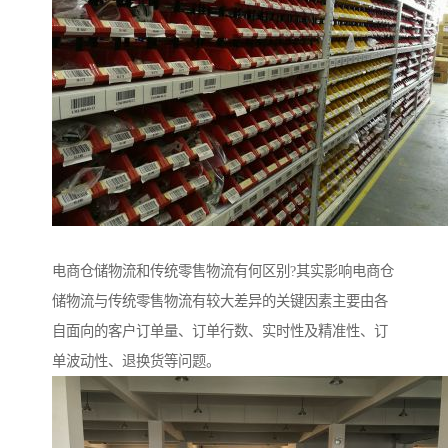
电商仓储物流和传统零售物流有何区别?其实影响电商仓
储物流与传统零售物流有较大差异的关键因素主要由各
自面向的客户订单量、订单行数、实时性及精准性、订
单波动性、退换货等问题。