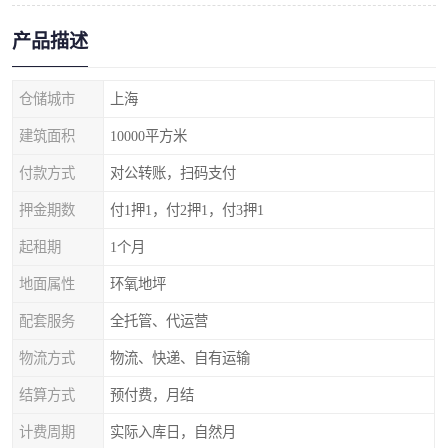
产品描述
仓储城市
上海
建筑面积
10000平方米
付款方式
对公转账，扫码支付
押金期数
付1押1，付2押1，付3押1
起租期
1个月
地面属性
环氧地坪
配套服务
全托管、代运营
物流方式
物流、快递、自有运输
结算方式
预付费，月结
计费周期
实际入库日，自然月