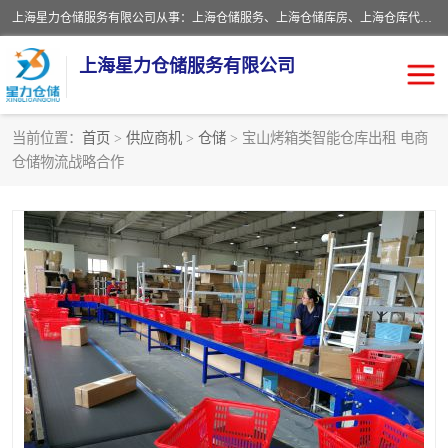
上海星力仓储服务有限公司从事：上海仓储服务、上海仓储库房、上海仓库代运营、上海仓库对外出租、上海仓库外包、上海三方仓储、上海电商仓储代发、上海电商代发货仓库、上海托管仓库、上海仓储配送。上海星力仓储服务有限公司现在拥有100个分仓、10万余平方的标准库房，精炼员工几百名，与几千家客户合作，公司已跻身上海仓储行业前列。欢迎来电咨询！
上海星力仓储服务有限公司
当前位置：
首页
>
供应商机
>
仓储
> 宝山烤箱类智能仓库出租 电商
仓储物流战略合作
上海仓库对外出租
上海仓储库房
上海仓储配送
上海仓库外包
上海仓库代运营
上海托管仓库
上海第三方仓储
上海仓储服务
仓储
上海电商代发货仓库
上海托管仓库