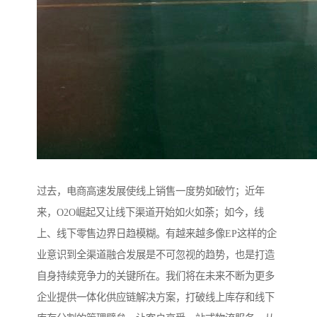
过去，电商高速发展使线上销售一度势如破竹；近年
来，O2O崛起又让线下渠道开始如火如荼；如今，线
上、线下零售边界日趋模糊。有越来越多像EP这样的企
业意识到全渠道融合发展是不可忽视的趋势，也是打造
自身持续竞争力的关键所在。我们将在未来不断为更多
企业提供一体化供应链解决方案，打破线上库存和线下