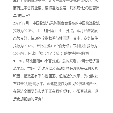
库存分割的管理壁垒，让客户享受一站式物流服务，从
而促进零售行业更、更标准地发展，终实现“让零售更简
单”的宗旨！
2021年2月，中国物流与采购联合会发布的中国快递物流
指数为99.3%，比上月回落1.1个百分点。本月经济发展
态势良好，快递物流指数季节性回落。其中，商务快件
指数为99.6%，环比回落1.1个百分点；农村快件指数为
100.6%，环比回落1.2个百分点；跨境快件指数为
91.6%，环比回落0.3个百分点。总的来看，2月份经济复
苏平稳、市场供需改善以及新动能快速增长等有利因素
积累，指数虽有季节性回落，但接近的水平，为指数发
布以来2月份高水平。仓储物流作为国民经济基出产业，
在经济全面复苏态势下正在强势反弹，小阳春过后，迎
接更加艳丽的盛夏！