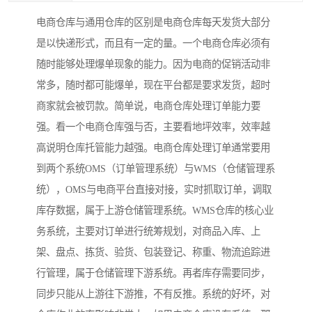
电商仓库与通用仓库的区别是电商仓库每天发货大部分
是以快递形式，而且有一定的量。一个电商仓库必须有
随时能够处理爆单现象的能力。因为电商的促销活动非
常多，随时都可能爆单，现在平台都是要求发货，超时
商家就会被罚款。简单说，电商仓库处理订单能力要
强。看一个电商仓库强与否，主要看地坪效率，效率越
高说明仓库托管能力越强。电商仓库处理订单通常要用
到两个系统OMS（订单管理系统）与WMS（仓储管理系
统），OMS与电商平台直接对接，实时抓取订单，调取
库存数据，属于上游仓储管理系统。WMS仓库的核心业
务系统，主要对订单进行统筹规划，对商品入库、上
架、盘点、拣货、验货、包装登记、称重、物流追踪进
行管理，属于仓储管理下游系统。再者库存需要同步，
同步只能从上游往下游推，不有反推。系统的好坏，对