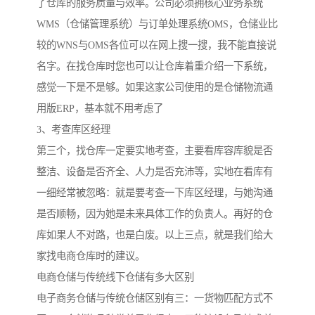
了仓库的服务质量与效率。公司必须拥核心业务系统
WMS（仓储管理系统）与订单处理系统OMS，仓储业比
较的WNS与OMS各位可以在网上搜一搜，我不能直接说
名字。在找仓库时您也可以让仓库着重介绍一下系统，
感觉一下是不是够。如果这家公司使用的是仓储物流通
用版ERP，基本就不用考虑了
3、考查库区经理
第三个，找仓库一定要实地考查，主要看库容库貌是否
整洁、设备是否齐全、人力是否充沛等，实地在看库有
一细经常被忽略：就是要考查一下库区经理，与她沟通
是否顺畅，因为她是未来具体工作的负责人。再好的仓
库如果人不对路，也是白废。以上三点，就是我们给大
家找电商仓库时的建议。
电商仓储与传统线下仓储有多大区别
电子商务仓储与传统仓储区别有三：一货物匹配方式不