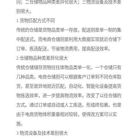
同；二仓储物品种类差异化很大；三物流设备及技术差
别很大。
1.货物匹配方式不同
传统的仓储是货物品类单一存放，配送则是单一制的集
中配送式。而电商仓储则是利用大数据实现就近仓储下
订单、拣选配送，节省物流费用，提高配送效率。
2.仓储物品种类差异化很大
传统仓储储存货物往往体物品类单一化，一个仓储只有
几种品类，电商仓储则可以根据客户订单到不同仓库取
货，甚至是异地就近匹配，自动化、智能化设备提高货
物拣选效率，进一步提高物流效率。改变了以往仓储的
方式。通过订单或自动或人工拣选，形成终包裹。也是
由于电商货物体积重量相对较轻，使得改方案可以实
施。
3.物流设备及技术差别很大