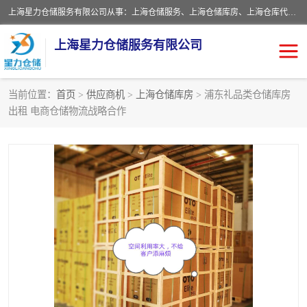
上海星力仓储服务有限公司从事：上海仓储服务、上海仓储库房、上海仓库代运营、上海仓库对外出租、上海仓库外包、上海三方仓储、上海电商仓储代发、上海电商代发货仓库、上海托管仓库、上海仓储配送。上海星力仓储服务有限公司现在拥有100个分仓、10万余平方的标准库房，精炼员工几百名，与几千家客户合作，公司已跻身上海仓储行业前列。欢迎来电咨询！
上海星力仓储服务有限公司
当前位置：
首页
>
供应商机
>
上海仓储库房
> 浦东礼品类仓储库房
出租 电商仓储物流战略合作
上海仓库对外出租
上海仓储库房
上海仓储配送
上海仓库外包
上海仓库代运营
上海托管仓库
上海第三方仓储
上海仓储服务
仓储
上海电商代发货仓库
上海托管仓库