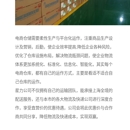
电商仓储需要柔性生产与平台化运作，注重商品生产设
计及营销，后勤，使企业效率提高;降低企业各种风险，
优化了仓库设施布局，解决物流瓶颈问题，使企业物流
体系更加系统化、标准化、信息化、智能化，其实每个
电商仓库，都有自己的运作方式，主要是看适不适合自
己仓库的运作。
星力公司不仅拥有自己的运输团队，能承接上海全境的
配送服务，还与本市的各大物流及快递公司进行深度合
作，享受直营价的优惠待遇，公司会将此优惠价与合作
商共同分享，降低物流及快递成本，实现双赢。