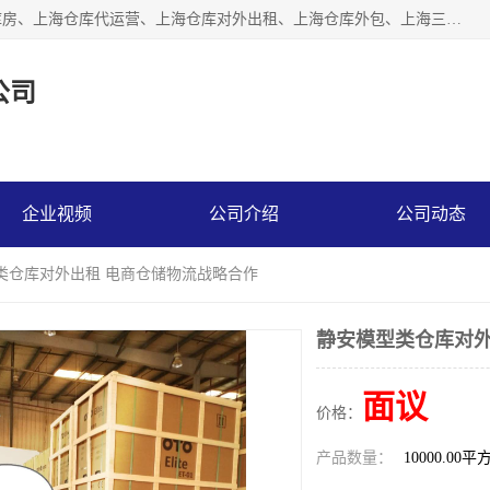
上海星力仓储服务有限公司从事：上海仓储服务、上海仓储库房、上海仓库代运营、上海仓库对外出租、上海仓库外包、上海三方仓储、上海电商仓储代发、上海电商代发货仓库、上海托管仓库、上海仓储配送。上海星力仓储服务有限公司现在拥有100个分仓、10万余平方的标准库房，精炼员工几百名，与几千家客户合作，公司已跻身上海仓储行业前列。欢迎来电咨询！
公司
企业视频
公司介绍
公司动态
型类仓库对外出租 电商仓储物流战略合作
静安模型类仓库对外
面议
价格：
产品数量：
10000.00平