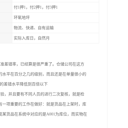
付1押1，付2押1，付3押1
环氧地坪
物流、快递、自有运输
实际入库日，自然月
的准差错率，已经算是很严重了。仓储公司在这方
的水平在百分之几的级别，而且还是在单量很小的
业的差错水平降低到百倍以下
校验，并且要有不同人员的进行二次复核，就是检
有一项重要的工作在做好：就是货品在上架时，库
某货品在系统中对应的是A001为库位，而实物在