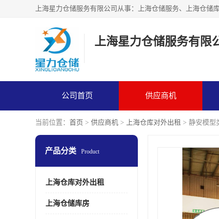
上海星力仓储服务有限
公司首页
供应商机
当前位置：
首页
>
供应商机
>
上海仓库对外出租
> 静安模
产品分类
Product
上海仓库对外出租
上海仓储库房