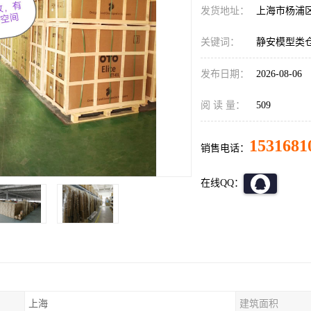
发货地址：
上海市杨浦
关键词：
静安模型类
发布日期：
2026-08-06
阅 读 量：
509
1531681
销售电话：
在线QQ：
上海
建筑面积