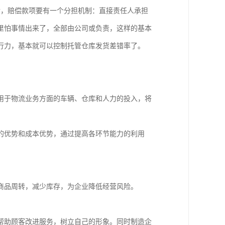
后，赔偿款项要有一个分担机制：直接责任人承担
里怕事情出来了，全部由公司或负责，这样的基本
行力，基本就可以控制托管仓库发货差错率了。
用于物流业务方面的车辆、仓库和人力的投入，将
的优势和成本优势，通过提高各环节能力的利用
商品周转，减少库存，为企业降低经营风险。
帮助顾客改进服务，树立自己的形象。同时制造企