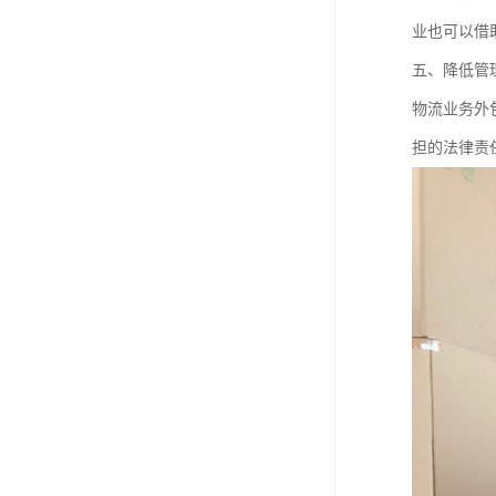
业也可以借
五、降低管
物流业务外
担的法律责