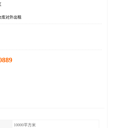
区
仓库对外出租
0889
10000平方米