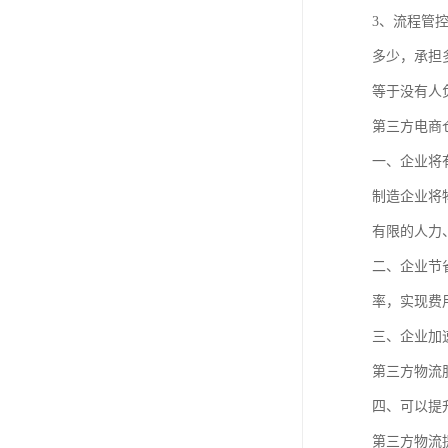
3、流程管
多少，承担
等于没有人
第三方电商
一、企业将
制造企业将
有限的人力
二、企业节
率，实现费
三、企业加
第三方物流
四、可以提
第三方物流