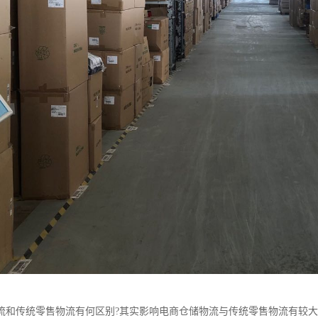
流和传统零售物流有何区别?其实影响电商仓储物流与传统零售物流有较