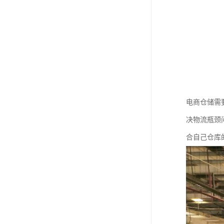
电商仓储需
决物流瓶颈
合自己仓库