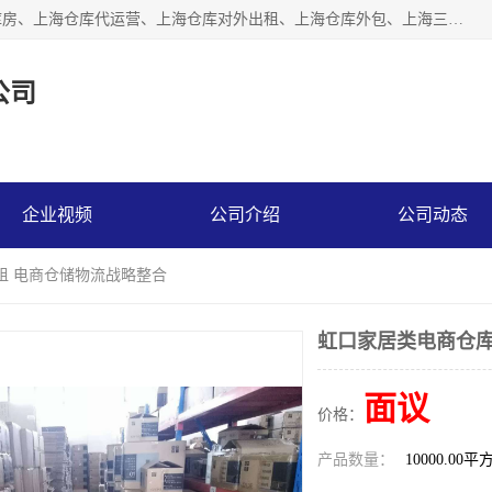
上海星力仓储服务有限公司从事：上海仓储服务、上海仓储库房、上海仓库代运营、上海仓库对外出租、上海仓库外包、上海三方仓储、上海电商仓储代发、上海电商代发货仓库、上海托管仓库、上海仓储配送。上海星力仓储服务有限公司现在拥有100个分仓、10万余平方的标准库房，精炼员工几百名，与几千家客户合作，公司已跻身上海仓储行业前列。欢迎来电咨询！
公司
企业视频
公司介绍
公司动态
租 电商仓储物流战略整合
虹口家居类电商仓库
面议
价格：
产品数量：
10000.00平