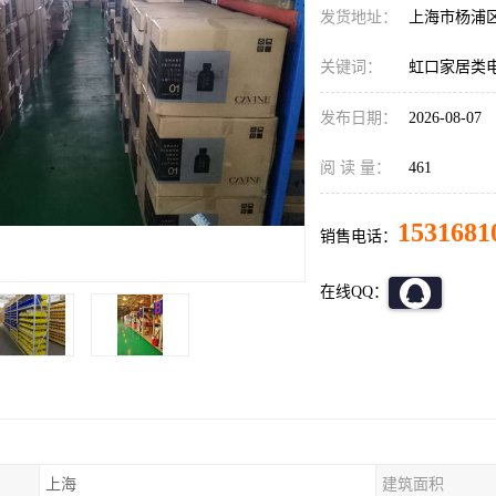
发货地址：
上海市杨浦
关键词：
虹口家居类
发布日期：
2026-08-07
阅 读 量：
461
1531681
销售电话：
在线QQ：
上海
建筑面积