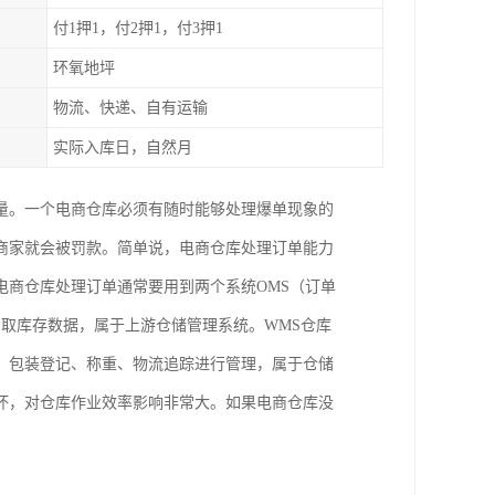
付1押1，付2押1，付3押1
环氧地坪
物流、快递、自有运输
实际入库日，自然月
量。一个电商仓库必须有随时能够处理爆单现象的
商家就会被罚款。简单说，电商仓库处理订单能力
电商仓库处理订单通常要用到两个系统OMS（订单
调取库存数据，属于上游仓储管理系统。WMS仓库
、包装登记、称重、物流追踪进行管理，属于仓储
坏，对仓库作业效率影响非常大。如果电商仓库没