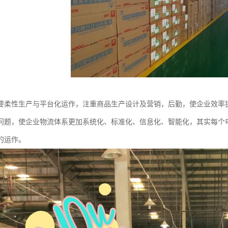
要柔性生产与平台化运作，注重商品生产设计及营销，后勤，使企业效率
问题，使企业物流体系更加系统化、标准化、信息化、智能化，其实每个
的运作。