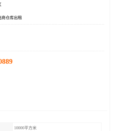
区
电商仓库出租
0889
10000平方米