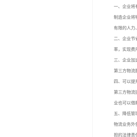
一、企业将
制造企业将
有限的人力
二、企业节
率，实现费
三、企业加
第三方物流
四、可以提
第三方物流
业也可以借
五、降低管
物流业务外
担的法律责