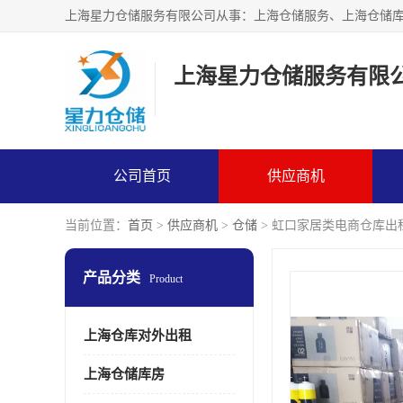
上海星力仓储服务有限
公司首页
供应商机
当前位置：
首页
>
供应商机
>
仓储
> 虹口家居类电商仓库出
产品分类
Product
上海仓库对外出租
上海仓储库房