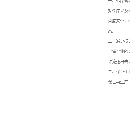
一、仓库管
对仓库以及
角度来说，
态。
二、减少损
仓储企业的
许流通出去
三、保证企
保证再生产