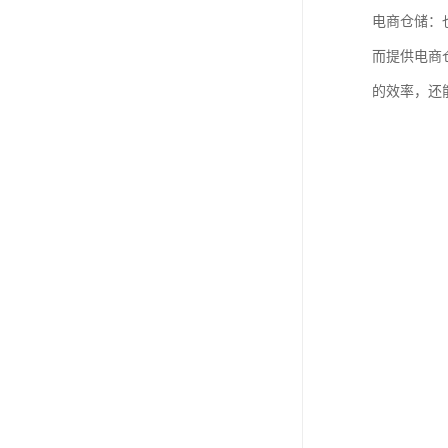
电商仓储：
而提供电商
的效率，还