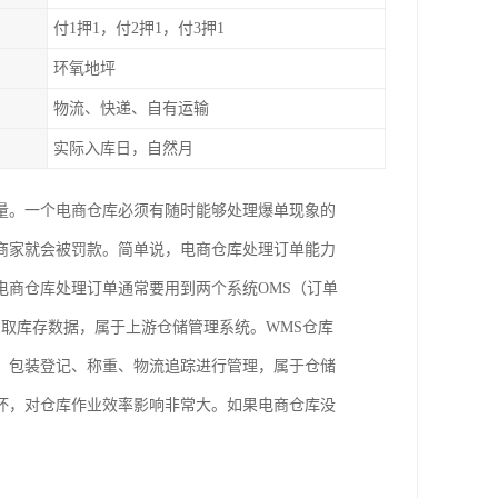
付1押1，付2押1，付3押1
环氧地坪
物流、快递、自有运输
实际入库日，自然月
量。一个电商仓库必须有随时能够处理爆单现象的
商家就会被罚款。简单说，电商仓库处理订单能力
电商仓库处理订单通常要用到两个系统OMS（订单
调取库存数据，属于上游仓储管理系统。WMS仓库
、包装登记、称重、物流追踪进行管理，属于仓储
坏，对仓库作业效率影响非常大。如果电商仓库没