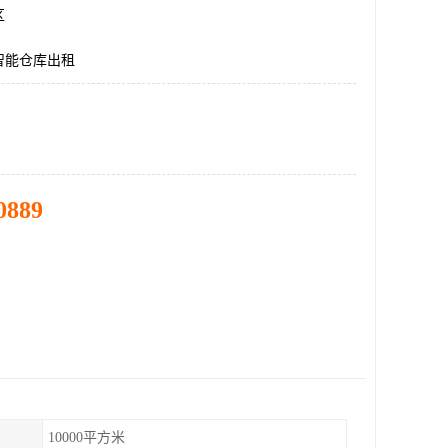
区
智能仓库出租
0889
10000平方米