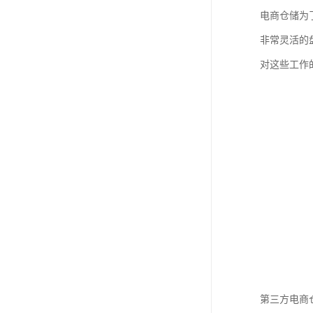
电商仓储为
非常灵活的
对这些工作
第三方电商