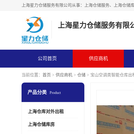
上海星力仓储服务有限
公司首页
供应商机
当前位置：
首页
>
供应商机
>
仓储
> 宝山空调类智能仓库出
产品分类
Product
上海仓库对外出租
上海仓储库房