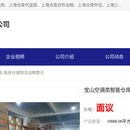
上海星力仓储服务有限公司从事：上海仓储服务、上海仓储库房、上海仓库代运营、上海仓库对外出租、上海仓库外包、上海三方仓储、上海电商仓储代发、上海电商代发货仓库、上海托管仓库、上海仓储配送。上海星力仓储服务有限公司现在拥有100个分仓、10万余平方的标准库房，精炼员工几百名，与几千家客户合作，公司已跻身上海仓储行业前列。欢迎来电咨询！
公司
企业视频
公司介绍
公司动态
租 电商仓储物流战略整合
宝山空调类智能仓库
面议
价格：
产品数量：
10000.00平