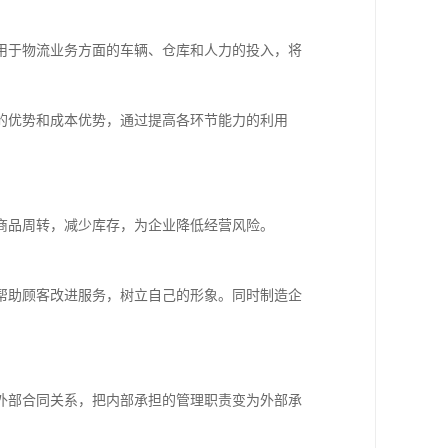
用于物流业务方面的车辆、仓库和人力的投入，将
的优势和成本优势，通过提高各环节能力的利用
商品周转，减少库存，为企业降低经营风险。
帮助顾客改进服务，树立自己的形象。同时制造企
外部合同关系，把内部承担的管理职责变为外部承