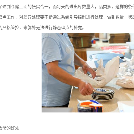
了达到仓储上面的帐实合一，而每天的进出库数量大，品类多，这样的条
盘点工作，对差异处理要不断通过系统引导控制进行处理，做到数量，状
的严格管控，来弥补无法进行静态盘点的补充。
仓储的好处