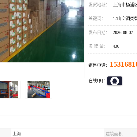
发货地址：
上海市杨浦
关键词：
宝山空调类
发布日期：
2026-08-07
阅 读 量：
436
1531681
销售电话：
在线QQ：
上海
建筑面积