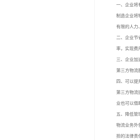
一、企业将
制造企业将
有限的人力
二、企业节
率，实现费
三、企业加
第三方物流
四、可以提
第三方物流
业也可以借
五、降低管
物流业务外
担的法律责