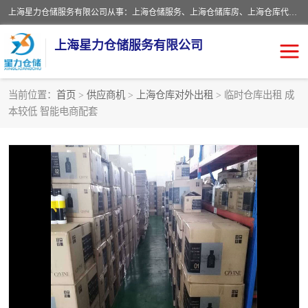
上海星力仓储服务有限公司从事：上海仓储服务、上海仓储库房、上海仓库代运营、上海仓库对外出租、上海仓库外包、上海三方仓储、上海电商仓储代发、上海电商代发货仓库、上海托管仓库、上海仓储配送。上海星力仓储服务有限公司现在拥有100个分仓、10万余平方的标准库房，精炼员工几百名，与几千家客户合作，公司已跻身上海仓储行业前列。欢迎来电咨询！
上海星力仓储服务有限公司
当前位置：
首页
>
供应商机
>
上海仓库对外出租
> 临时仓库出租 成
本较低 智能电商配套
上海仓库对外出租
上海仓储库房
上海仓储配送
上海仓库外包
上海仓库代运营
上海托管仓库
上海第三方仓储
上海仓储服务
仓储
上海电商代发货仓库
上海托管仓库