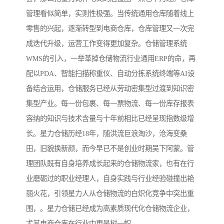
管理看似简单，实则性极强。当传统通用仓库随着线上
零售的兴起，逐渐转型到电商仓库，仓库管理又一次完
成迭代升级，运营工作变得更加复杂。仓储管理系统
WMS的引入，一举革掉仓储物流行业通用ERP的命，再
配以PDA、智能扫描称重仪、自动分拣系统终端等AI设
备结合运用，仓储服务已经从劳动密集型过渡到知识密
集型产业。每一份包裹、每一票物流、每一份库存报表
容纳的知识与技术含量与十年前相比已经呈现指数级增
长。星力仓储历经18年，随洪流巨浪淘沙，沧海变桑
田，旧貌换新颜，而今早已不是创业时期吴下阿蒙。管
理团队既有自身培养成长起来的仓储物流家，也有在行
业磨砺过的职业经理人，自身实践与行业经验碰撞出艳
丽火花，引领星力人从仓储物流的白炽化竞争中突出重
围，。星力仓储已经成为高素质现代化仓储物流企业，
尤其电商仓库在行业中更是树一帜。