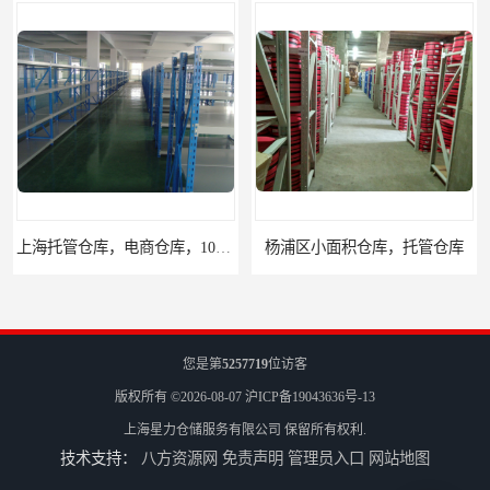
上海托管仓库，电商仓库，10平起租
杨浦区小面积仓库，托管仓库
您是第
5257719
位访客
版权所有 ©2026-08-07
沪ICP备19043636号-13
上海星力仓储服务有限公司
保留所有权利.
技术支持：
八方资源网
免责声明
管理员入口
网站地图