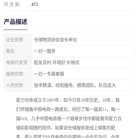
阅 读 量：
472
产品描述
企业资质
仓储物流协会会长单位
售后
一对一服务
电商代发货
配发及时 环境好 价格优
服务优势
一对一专属客服
人员优势
技术精湛、经验服务、精英团队，队伍庞大
星力仓库成立于2003年，如今已有18年历史。18年，我
们伴随着中国电商一路成长，经历了每一届双11，每一
届618，几乎中国电商每一个艰难步伐中都能看到星力仓
储如影相随的陪伴。如果说仓储服务是线上销售的配
套，那么把星力比作电商的后援团一点也不为过。仓库