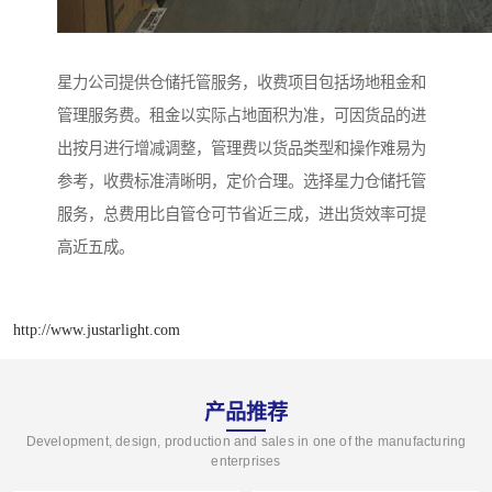
星力公司提供仓储托管服务，收费项目包括场地租金和
管理服务费。租金以实际占地面积为准，可因货品的进
出按月进行增减调整，管理费以货品类型和操作难易为
参考，收费标准清晰明，定价合理。选择星力仓储托管
服务，总费用比自管仓可节省近三成，进出货效率可提
高近五成。
http://www.justarlight.com
产品推荐
Development, design, production and sales in one of the manufacturing
enterprises