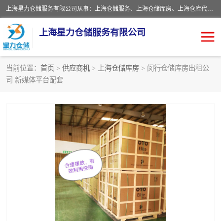
上海星力仓储服务有限公司从事：上海仓储服务、上海仓储库房、上海仓库代运营、上海仓库对外出租、上海仓库外包、上海三方仓储、上海电商仓储代发、上海电商代发货仓库、上海托管仓库、上海仓储配送。上海星力仓储服务有限公司现在拥有100个分仓、10万余平方的标准库房，精炼员工几百名，与几千家客户合作，公司已跻身上海仓储行业前列。欢迎来电咨询！
上海星力仓储服务有限公司
当前位置：
首页
>
供应商机
>
上海仓储库房
> 闵行仓储库房出租公
司 新媒体平台配套
上海仓库对外出租
上海仓储库房
上海仓储配送
上海仓库外包
上海仓库代运营
上海托管仓库
上海第三方仓储
上海仓储服务
仓储
上海电商代发货仓库
上海托管仓库