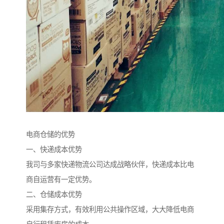
电商仓储的优势
一、快递成本优势
我司与多家快递物流公司达成战略伙伴，快递成本比电
商自运营有一定优势。
二、仓储成本优势
采用集存方式，有效利用公共操作区域，大大降低电商