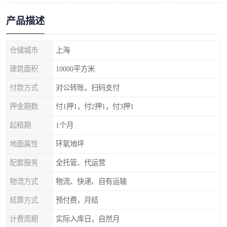
产品描述
仓储城市
上海
建筑面积
10000平方米
付款方式
对公转账，扫码支付
押金期数
付1押1，付2押1，付3押1
起租期
1个月
地面属性
环氧地坪
配套服务
全托管、代运营
物流方式
物流、快递、自有运输
结算方式
预付费，月结
计费周期
实际入库日，自然月