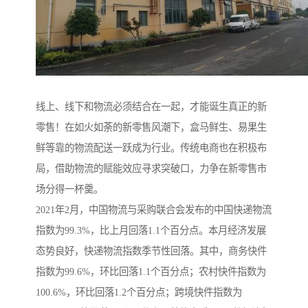
线上、线下和物流必须结合在一起，才能诞生真正的新
零售！在如火如荼的新零售风潮下，盒马鲜生、易果生
鲜等靠的物流配送一跃成为行业。传统电商也在积极布
局，借助物流的赋能效应寻求突破口，力争在新零售市
场分得一杯羹。
2021年2月，中国物流与采购联合会发布的中国快递物流
指数为99.3%，比上月回落1.1个百分点。本月经济发展
态势良好，快递物流指数季节性回落。其中，商务快件
指数为99.6%，环比回落1.1个百分点；农村快件指数为
100.6%，环比回落1.2个百分点；跨境快件指数为