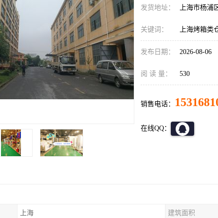
发货地址：
上海市杨浦
关键词：
上海烤箱类
发布日期：
2026-08-06
阅 读 量：
530
1531681
销售电话：
在线QQ：
上海
建筑面积