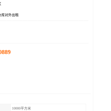
区
仓库对外出租
0889
10000平方米