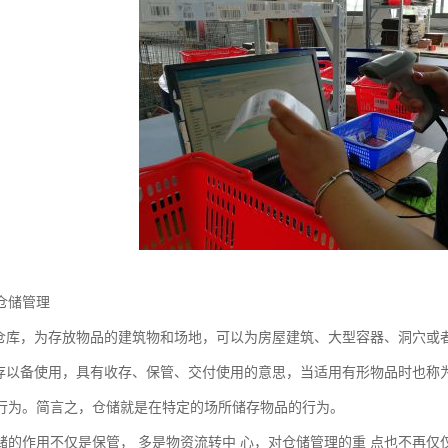
仓储管理
为仓库，为存放物品的建筑物和场地，可以为房屋建筑、大型容器、洞穴或
收存以备使用，具有收存、保管、交付使用的意思，当适用有形物品时也称
行为。简言之，仓储就是在特定的场所储存物品的行为。
储的作用不仅是保管， 多是物资流转中 心，对仓储管理的重 点也不再仅