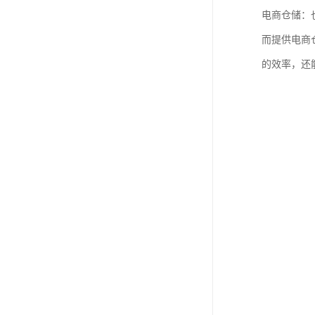
电商仓储：
而提供电商
的效率，还