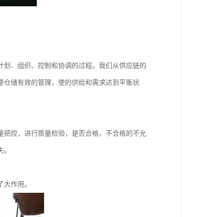
计划、组织、控制和协调的过程。我们从供应链的
要仓储有效的管理，使的供给和需求达到平衡状
量把控，进行质量检验，是否合格，不合格的不允
失。
了大作用。