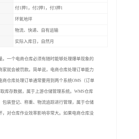
付1押1，付2押1，付3押1
环氧地坪
物流、快递、自有运输
实际入库日，自然月
量。一个电商仓库必须有随时能够处理爆单现象的
商家就会被罚款。简单说，电商仓库处理订单能力
电商仓库处理订单通常要用到两个系统OMS（订单
调取库存数据，属于上游仓储管理系统。WMS仓库
、包装登记、称重、物流追踪进行管理，属于仓储
坏，对仓库作业效率影响非常大。如果电商仓库没