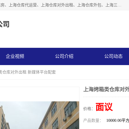
上海星力仓储服务有限公司从事：上海仓储服务、上海仓储库房、上海仓库代运营、上海仓库对外出租、上海仓库外包、上海三方仓储、上海电商仓储代发、上海电商代发货仓库、上海托管仓库、上海仓储配送。上海星力仓储服务有限公司现在拥有100个分仓、10万余平方的标准库房，精炼员工几百名，与几千家客户合作，公司已跻身上海仓储行业前列。欢迎来电咨询！
公司
企业视频
公司介绍
公司动态
类仓库对外出租 新媒体平台配套
上海烤箱类仓库对外
面议
价格：
产品数量：
10000.00平