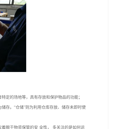
者特定的场地等，具有存放和保护物品的功能；
为储存。“仓储”则为利用仓库存放、储存未即时使
仅着眼于物资保管的安 全性， 多关注的是如何运