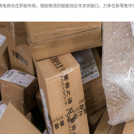
统电商也在积极布局，借助物流的赋能效应寻求突破口，力争在新零售市