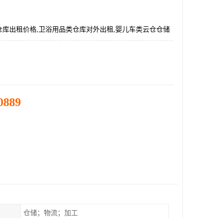
仓库出租价格,卫浴用品类仓库对外出租,婴儿车类云仓仓储
0889
仓储；物流；加工