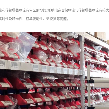
流和传统零售物流有何区别?其实影响电商仓储物流与传统零售物流有较
实时性及精准性、订单波动性、退换货等问题。