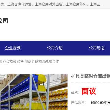
上海星力仓储服务有限公司从事：上海仓储服务、上海仓储库房、上海仓库代运营、上海仓库对外出租、上海仓库外包、上海三方仓储、上海电商仓储代发、上海电商代发货仓库、上海托管仓库、上海仓储配送。上海星力仓储服务有限公司现在拥有100个分仓、10万余平方的标准库房，精炼员工几百名，与几千家客户合作，公司已跻身上海仓储行业前列。欢迎来电咨询！
公司
企业视频
公司介绍
公司动态
格 存货周转很快 电商仓储物流战略合作
护具类临时仓库出租
面议
价格：
产品数量：
10000.00平