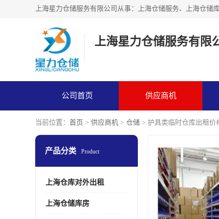
上海星力仓储服务有限
公司首页
供应商机
当前位置：
首页
>
供应商机
>
仓储
> 护具类临时仓库出租价
产品分类
Product
上海仓库对外出租
上海仓储库房