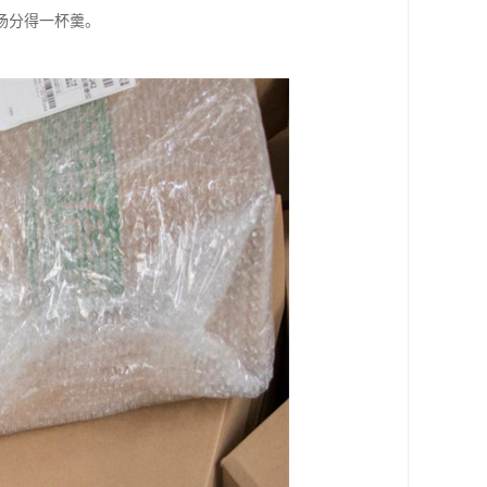
场分得一杯羹。