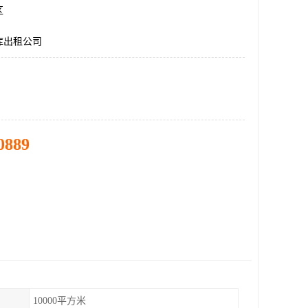
区
库出租公司
0889
10000平方米