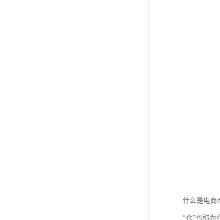
什么是电商
“仓”也称