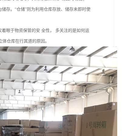
为储存。“仓储”则为利用仓库存放、储存未即时使
仅着眼于物资保管的安 全性， 多关注的是如何运
立体仓库在行其道的原因。