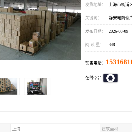
发货地址：
上海市杨浦
关键词：
静安电商仓
发布日期：
2026-08-09
阅 读 量：
348
1531681
销售电话：
在线QQ：
上海
建筑面积