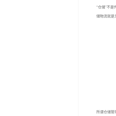
“仓储”不
储物流就是
所谓仓储管