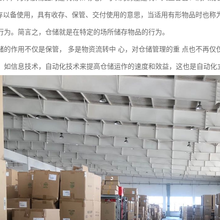
收存以备使用，具有收存、保管、交付使用的意思，当适用有形物品时也称
行为。简言之，仓储就是在特定的场所储存物品的行为。
储的作用不仅是保管， 多是物资流转中 心，对仓储管理的重 点也不再仅
，如信息技术，自动化技术来提高仓储运作的速度和效益，这也是自动化