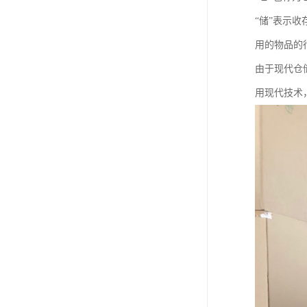
“储”表示
用的物品的
由于现代仓
用现代技术