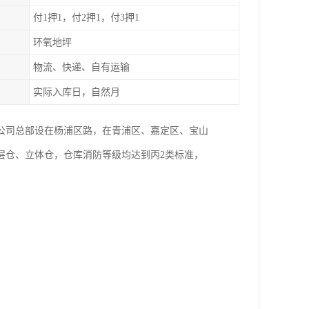
付1押1，付2押1，付3押1
环氧地坪
物流、快递、自有运输
实际入库日，自然月
。公司总部设在杨浦区路，在青浦区、嘉定区、宝山
层仓、立体仓，仓库消防等级均达到丙2类标准，