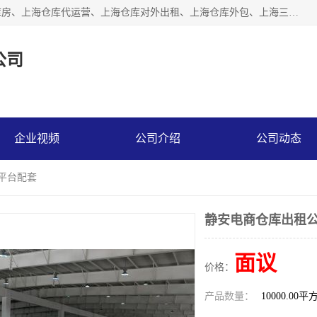
上海星力仓储服务有限公司从事：上海仓储服务、上海仓储库房、上海仓库代运营、上海仓库对外出租、上海仓库外包、上海三方仓储、上海电商仓储代发、上海电商代发货仓库、上海托管仓库、上海仓储配送。上海星力仓储服务有限公司现在拥有100个分仓、10万余平方的标准库房，精炼员工几百名，与几千家客户合作，公司已跻身上海仓储行业前列。欢迎来电咨询！
公司
企业视频
公司介绍
公司动态
体平台配套
静安电商仓库出租公
面议
价格：
产品数量：
10000.00平