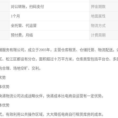
对公转账，扫码支付
押金期数
1个月
地面属性
全托管、代运营
物流方式
预付费，月结
计费周期
储服务有限公司，成立于2003年，主营仓库租赁、仓储托管、物流配送
区、松江区都设有分仓，面积超过十万平方米，仓库类型包括平台仓、多
构合理、场地空旷、交利。
优势
本优势
快递物流公司达成战略伙伴，快递成本比电商自运营有一定优势。
本优势
式，有效利用公共操作区域，大大降低电商自行租赁库房的成本。