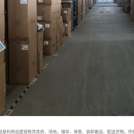
就是利用自建或租赁库房、场地，储存、保管、装卸搬运、配送货物。传