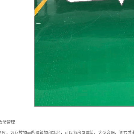
仓储管理
为仓库，为存放物品的建筑物和场地，可以为房屋建筑、大型容器、洞穴或