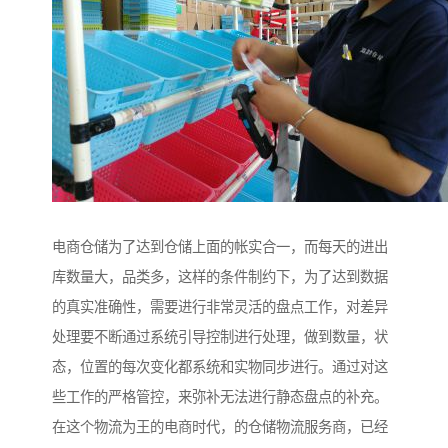
电商仓储为了达到仓储上面的帐实合一，而每天的进出
库数量大，品类多，这样的条件制约下，为了达到数据
的真实准确性，需要进行非常灵活的盘点工作，对差异
处理要不断通过系统引导控制进行处理，做到数量，状
态，位置的每次变化都系统和实物同步进行。通过对这
些工作的严格管控，来弥补无法进行静态盘点的补充。
在这个物流为王的电商时代，的仓储物流服务商，已经