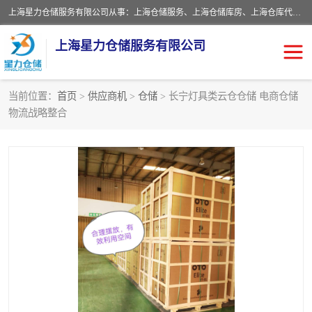
上海星力仓储服务有限公司从事：上海仓储服务、上海仓储库房、上海仓库代运营、上海仓库对外出租、上海仓库外包、上海三方仓储、上海电商仓储代发、上海电商代发货仓库、上海托管仓库、上海仓储配送。上海星力仓储服务有限公司现在拥有100个分仓、10万余平方的标准库房，精炼员工几百名，与几千家客户合作，公司已跻身上海仓储行业前列。欢迎来电咨询！
上海星力仓储服务有限公司
当前位置：
首页
>
供应商机
>
仓储
> 长宁灯具类云仓仓储 电商仓储
物流战略整合
上海仓库对外出租
上海仓储库房
上海仓储配送
上海仓库外包
上海仓库代运营
上海托管仓库
上海第三方仓储
上海仓储服务
仓储
上海电商代发货仓库
上海托管仓库