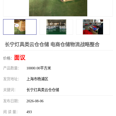
长宁灯具类云仓仓储 电商仓储物流战略整合
面议
价格：
产品数量：
10000.00平方米
发货地址：
上海市杨浦区
关键词：
长宁灯具类云仓仓储
发布日期：
2026-08-06
阅 读 量：
493