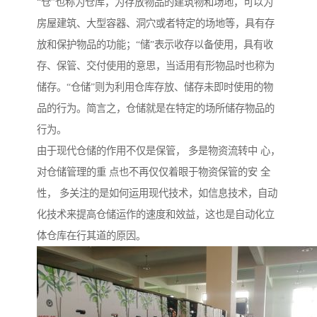
“仓”也称为仓库，为存放物品的建筑物和场地，可以为
房屋建筑、大型容器、洞穴或者特定的场地等，具有存
放和保护物品的功能；“储”表示收存以备使用，具有收
存、保管、交付使用的意思，当适用有形物品时也称为
储存。“仓储”则为利用仓库存放、储存未即时使用的物
品的行为。简言之，仓储就是在特定的场所储存物品的
行为。
由于现代仓储的作用不仅是保管， 多是物资流转中 心，
对仓储管理的重 点也不再仅仅着眼于物资保管的安 全
性， 多关注的是如何运用现代技术，如信息技术，自动
化技术来提高仓储运作的速度和效益，这也是自动化立
体仓库在行其道的原因。