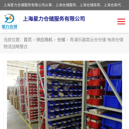
上海星力仓储服务有限公司从事：上海仓储服务、上海仓储库房、上海仓库代运营、上海仓库对外出租、上海仓库外包、上海三方仓储、上海电商仓储代发、上海电商代发货仓库、上海托管仓库、上海仓储配送。上海星力仓储服务有限公司现在拥有100个分仓、10万余平方的标准库房，精炼员工几百名，与几千家客户合作，公司已跻身上海仓储行业前列。欢迎来电咨询！
上海星力仓储服务有限公司
当前位置：
首页
>
供应商机
>
仓储
> 青浦乐器类云仓仓储 电商仓储
物流战略整合
上海仓库对外出租
上海仓储库房
上海仓储配送
上海仓库外包
上海仓库代运营
上海托管仓库
上海第三方仓储
上海仓储服务
仓储
上海电商代发货仓库
上海托管仓库