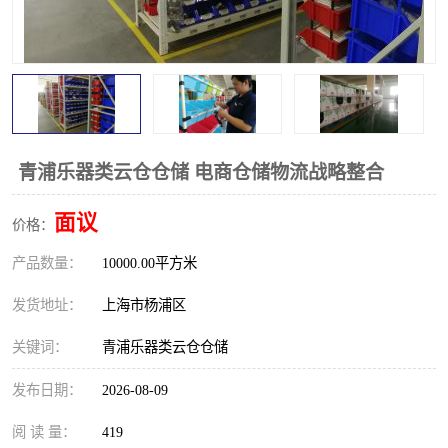
青浦乐器类云仓仓储 电商仓储物流战略整合
面议
价格：
产品数量：
10000.00平方米
发货地址：
上海市杨浦区
关键词：
青浦乐器类云仓仓储
发布日期：
2026-08-09
阅 读 量：
419