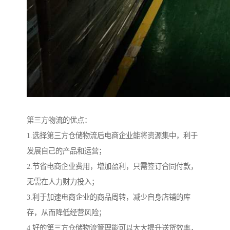
第三方物流的优点：
1.选择第三方仓储物流后电商企业能将资源集中，利于
发展自己的产品和运营；
2.节省电商企业费用，增加盈利，只需签订合同付款，
无需在人力财力投入；
3.利于加速电商企业的商品周转，减少自身店铺的库
存，从而降低经营风险；
4.好的第三方仓储物流管理能可以大大提升送货效率，