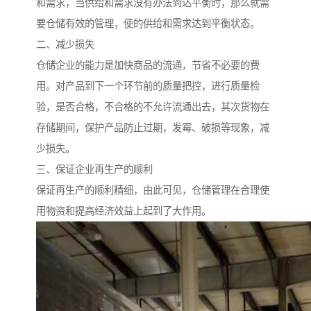
和需求，当供给和需求没有办法到达平衡时，那么就需
要仓储有效的管理，使的供给和需求达到平衡状态。
二、减少损失
仓储企业的能力是加快商品的流通，节省不必要的费
用。对产品到下一个环节前的质量把控，进行质量检
验，是否合格，不合格的不允许流通出去，其次货物在
存储期间，保护产品防止过期，发霉、破损等现象，减
少损失。
三、保证企业再生产的顺利
保证再生产的顺利精细，由此可见，仓储管理在合理使
用物资和提高经济效益上起到了大作用。