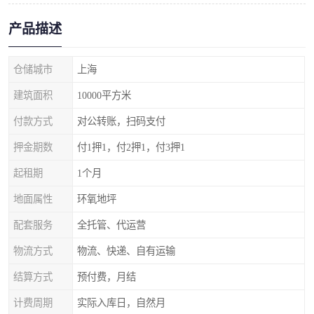
产品描述
仓储城市
上海
建筑面积
10000平方米
付款方式
对公转账，扫码支付
押金期数
付1押1，付2押1，付3押1
起租期
1个月
地面属性
环氧地坪
配套服务
全托管、代运营
物流方式
物流、快递、自有运输
结算方式
预付费，月结
计费周期
实际入库日，自然月