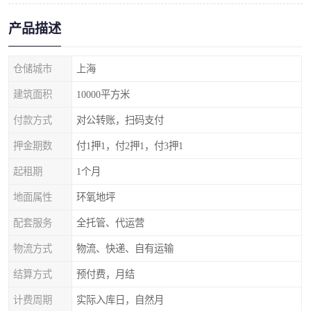
产品描述
仓储城市
上海
建筑面积
10000平方米
付款方式
对公转账，扫码支付
押金期数
付1押1，付2押1，付3押1
起租期
1个月
地面属性
环氧地坪
配套服务
全托管、代运营
物流方式
物流、快递、自有运输
结算方式
预付费，月结
计费周期
实际入库日，自然月