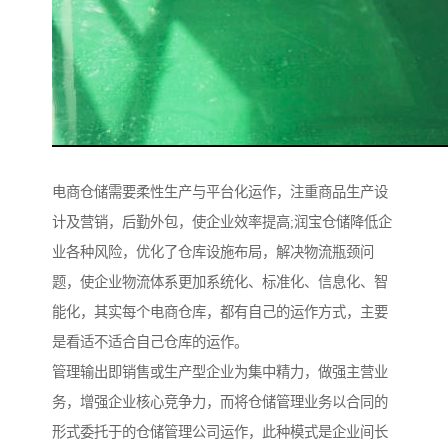
电商仓储需要柔性生产与平台化运作，注重商品生产设
计及营销，后勤外包，使企业效率提高;润宝仓储降低企
业各种风险，优化了仓库设施布局，解决物流瓶颈问
题，使企业物流体系更加系统化、标准化、信息化、智
能化，其实每个电商仓库，都有自己的运作方式，主要
是看适不适合自己仓库的运作。
管理输出即销售或生产型企业为集中精力，做强主营业
务，增强企业核心竞争力，而将仓储管理业务以合同的
形式委托于的仓储管理公司运作，此种模式是企业间长