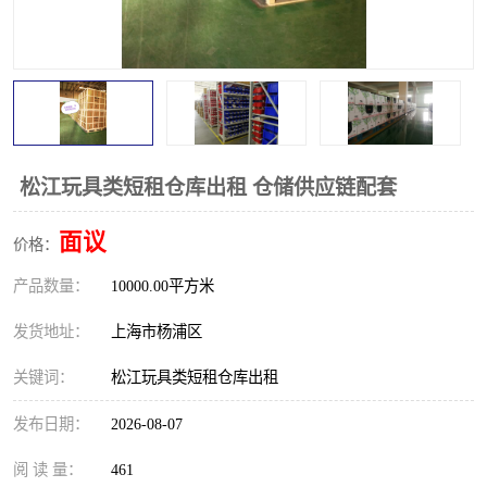
松江玩具类短租仓库出租 仓储供应链配套
面议
价格：
产品数量：
10000.00平方米
发货地址：
上海市杨浦区
关键词：
松江玩具类短租仓库出租
发布日期：
2026-08-07
阅 读 量：
461