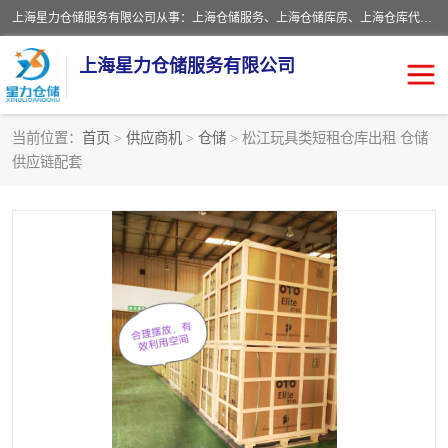
上海星力仓储服务有限公司从事：上海仓储服务、上海仓储库房、上海仓库代运营、上海仓库对外出租、上海仓库外包、上海三方仓储、上海电商仓储代发、上海电商代发货仓库、上海托管仓库、上海仓储配送。上海星力仓储服务有限公司现在拥有100个分仓、10万余平方的标准库房，精炼员工几百名，与几千家客户合作，公司已跻身上海仓储行业前列。欢迎来电咨询！
上海星力仓储服务有限公司
当前位置：
首页
>
供应商机
>
仓储
> 松江玩具类短租仓库出租 仓储
供应链配套
上海仓库对外出租
上海仓储库房
上海仓储配送
上海仓库外包
上海仓库代运营
上海托管仓库
上海第三方仓储
上海仓储服务
仓储
上海电商代发货仓库
上海托管仓库