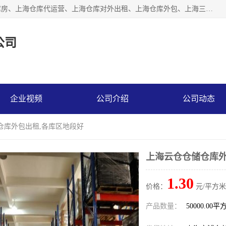
上海星力仓储服务有限公司从事：上海仓储服务、上海仓储库房、上海仓库代运营、上海仓库对外出租、上海仓库外包、上海三方仓储、上海电商仓储代发、上海电商代发货仓库、上海托管仓库、上海仓储配送。上海星力仓储服务有限公司现在拥有100个分仓、10万余平方的标准库房，精炼员工几百名，与几千家客户合作，公司已跻身上海仓储行业前列。欢迎来电咨询！
公司
企业视频
公司介绍
公司动态
仓库外包出租,各库区地段好
上海云仓仓储仓库外
1.30
价格：
元/平方米
产品数量：
50000.00平