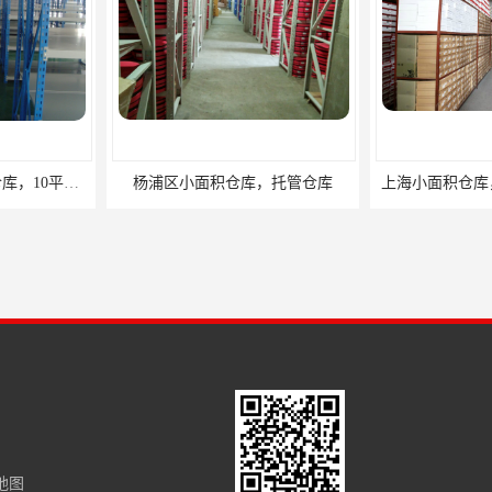
，托管仓库
上海小面积仓库，全程系统化管理
宝山区小面积
地图
上海电商仓库，托管外包仓库，10平起租