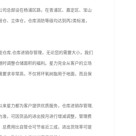
。公司总部设在杨浦区路，在青浦区、嘉定区、宝山
层仓、立体仓，仓库消防等级均达到丙2类标准，
能仓库,仓库进销存管理，无论您的需要大小，我们
随时调整仓储面积的福利。星力完全从客户的立场
境要求非常高，不仅将环氧树脂用于地面，而且保
以来星力都为客户提供优质服务，仓库进销存管理,
为准，可因货品的进出按月进行增减调整，管理费
，总费用比自管仓可节省近三成，进出货效率可提