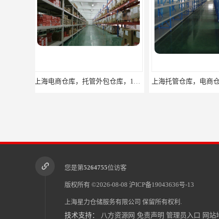
上海托管仓库，电商仓库，10平起租
杨浦区小面积仓库
您是第
5264755
位访客
版权所有 ©2026-08-08
沪ICP备19043636号-13
上海星力仓储服务有限公司
保留所有权利.
技术支持：
八方资源网
免责声明
管理员入口
网站
浦东新区小面积仓库，电商托管仓库