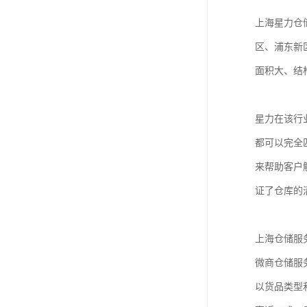
上海星力仓
区、浦东新
面积大、结
星力在该行
都可以完全
来帮助客户
证了仓库的
上海仓储服
微商仓储服
以货品类型