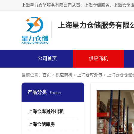
上海星力仓储服务有限
公司首页
供应商机
当前位置：
首页
>
供应商机
>
上海仓库外包
> 上海云仓仓储
产品分类
Product
上海仓库对外出租
上海仓储库房