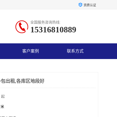
资质认证
全国服务咨询热线:
15316810889
客户案例
联系方式
包出租,各库区地段好
 起
方米