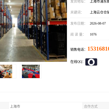
发货地址：
上海市浦东
关键词：
上海云仓仓
发布日期：
2026-08-07
阅 读 量：
1076
1531681
销售电话：
在线QQ：
上海市
合作方式