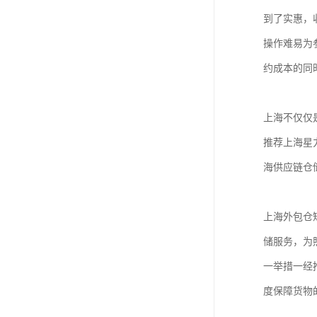
到了实惠，
操作难易为
约成本的同
上海不仅仅
推荐上海星
海供应链仓
上海外包仓
储服务，为
一举措一经
度保障货物