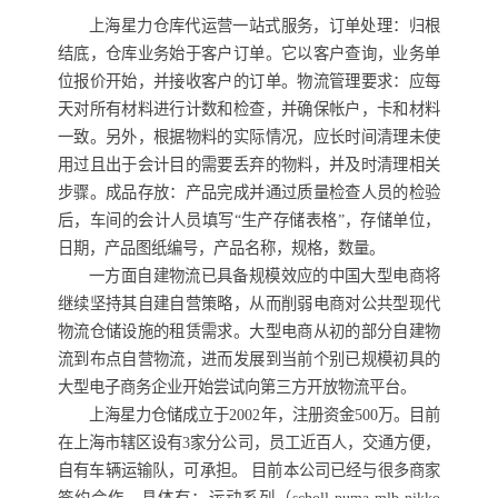
上海星力仓库代运营一站式服务，
订单处理：归根
结底，仓库业务始于客户订单。它以客户查询，业务单
位报价开始，并接收客户的订单。物流管理要求：应每
天对所有材料进行计数和检查，并确保帐户，卡和材料
一致。另外，根据物料的实际情况，应长时间清理未使
用过且出于会计目的需要丢弃的物料，并及时清理相关
步骤。成品存放：产品完成并通过质量检查人员的检验
后，车间的会计人员填写“生产存储表格”，存储单位，
日期，产品图纸编号，产品名称，规格，数量。
一方面自建物流已具备规模效应的中国大型电商将
继续坚持其自建自营策略，从而削弱电商对公共型现代
物流仓储设施的租赁需求。大型电商从初的部分自建物
流到布点自营物流，进而发展到当前个别已规模初具的
大型电子商务企业开始尝试向第三方开放物流平台。
上海星力仓储成立于2002年，注册资金500万。目前
在上海市辖区设有3家分公司，员工近百人，交通方便，
自有车辆运输队，可承担。 目前本公司已经与很多商家