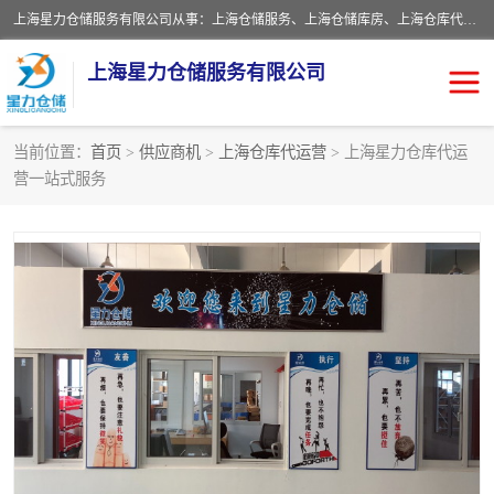
上海星力仓储服务有限公司从事：上海仓储服务、上海仓储库房、上海仓库代运营、上海仓库对外出租、上海仓库外包、上海三方仓储、上海电商仓储代发、上海电商代发货仓库、上海托管仓库、上海仓储配送。上海星力仓储服务有限公司现在拥有100个分仓、10万余平方的标准库房，精炼员工几百名，与几千家客户合作，公司已跻身上海仓储行业前列。欢迎来电咨询！
上海星力仓储服务有限公司
当前位置：
首页
>
供应商机
>
上海仓库代运营
> 上海星力仓库代运
营一站式服务
上海仓库对外出租
上海仓储库房
上海仓储配送
上海仓库外包
上海仓库代运营
上海托管仓库
上海第三方仓储
上海仓储服务
仓储
上海电商代发货仓库
上海托管仓库