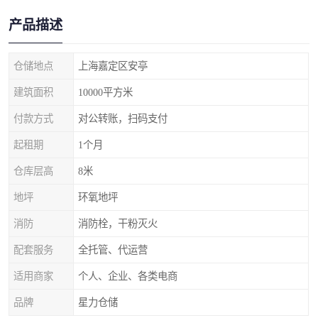
产品描述
仓储地点
上海嘉定区安亭
建筑面积
10000平方米
付款方式
对公转账，扫码支付
起租期
1个月
仓库层高
8米
地坪
环氧地坪
消防
消防栓，干粉灭火
配套服务
全托管、代运营
适用商家
个人、企业、各类电商
品牌
星力仓储