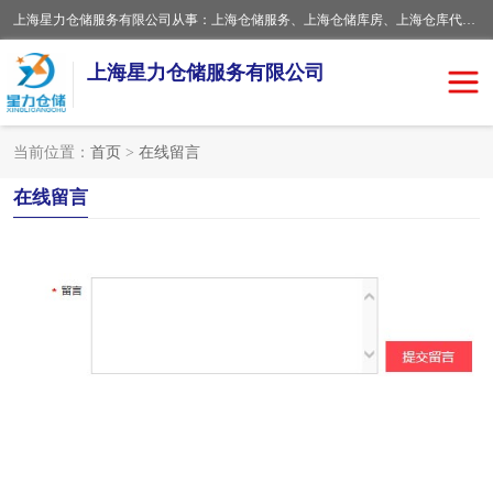
上海星力仓储服务有限公司从事：上海仓储服务、上海仓储库房、上海仓库代运营、上海仓库对外出租、上海仓库外包、上海三方仓储、上海电商仓储代发、上海电商代发货仓库、上海托管仓库、上海仓储配送。上海星力仓储服务有限公司现在拥有100个分仓、10万余平方的标准库房，精炼员工几百名，与几千家客户合作，公司已跻身上海仓储行业前列。欢迎来电咨询！
上海星力仓储服务有限公司
当前位置：
首页
>
在线留言
上海仓库对外出租
上海仓储库房
在线留言
上海仓储配送
上海仓库外包
上海仓库代运营
上海托管仓库
上海第三方仓储
上海仓储服务
仓储
上海电商代发货仓库
上海托管仓库